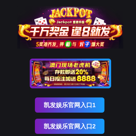
k8凯发
导航栏
欢迎您来到k8凯发免疫组化世界！