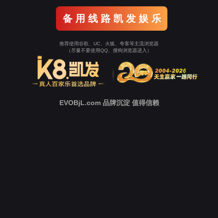
备 用 线 路 凯 发 娱 乐
推荐使用谷歌、UC、火狐、夸客等主流浏览器
（尽量不要使用QQ、搜狗浏览器进入）
EVOBjL.com 品牌沉淀 值得信赖